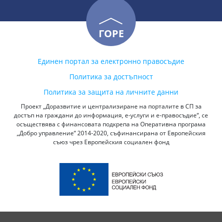
ГОРЕ
Единен портал за електронно правосъдие
Политика за достъпност
Политика за защита на личните данни
Проект „Доразвитие и централизиране на порталите в СП за
достъп на граждани до информация, е-услуги и е-правосъдие“, се
осъществява с финансовата подкрепа на Оперативна програма
„Добро управление“ 2014-2020, съфинансирана от Европейския
съюз чрез Европейския социален фонд