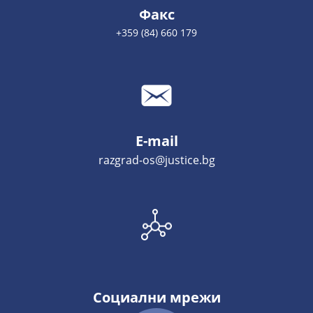
Факс
+359 (84) 660 179
E-mail
razgrad-os@justice.bg
Социални мрежи