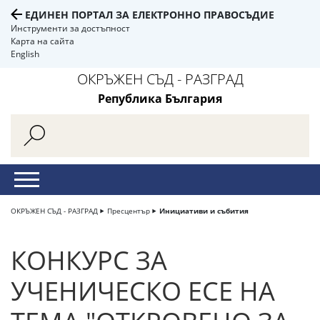
ЕДИНЕН ПОРТАЛ ЗА ЕЛЕКТРОННО ПРАВОСЪДИЕ
Инструменти за достъпност
Карта на сайта
English
ОКРЪЖЕН СЪД - РАЗГРАД
Република България
ОКРЪЖЕН СЪД - РАЗГРАД
Пресцентър
Инициативи и събития
КОНКУРС ЗА
УЧЕНИЧЕСКО ЕСЕ НА